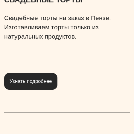
ВЫЕЗДНАЯ РЕГИСТРАЦИЯ
Выездная регистрация брака не только
очень красивый и трепетный момент, она
имеет массу достоинств, помогающим
сделать торжество неповторимым.
Узнать подробнее