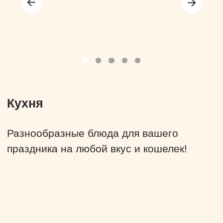
Конференц-зал
Планируете проведение научного
мероприятия и нужен зал для
конференций в Пензе? У нас есть
отличное помещение для аренды!