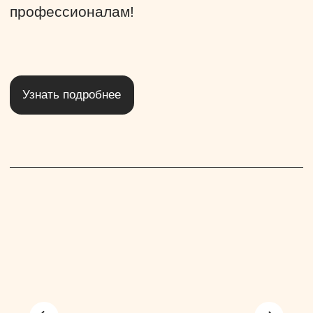
Кухня
Разнообразные блюда для вашего
праздника на любой вкус и кошелек!
Узнать подробнее