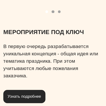
Новый год
Выездная регистрация
Мероприятие под ключ
Детские праздники
Кейтеринг
Welcome-фуршет