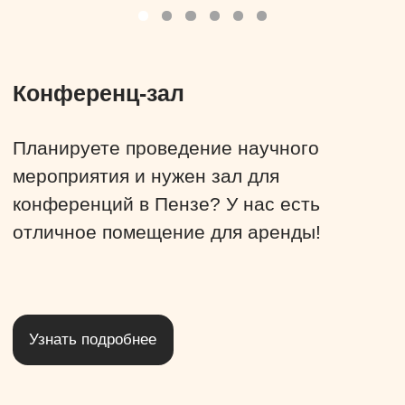
Свадебные торты на заказ в Пензе.
Изготавливаем торты только из
натуральных продуктов.
Узнать подробнее