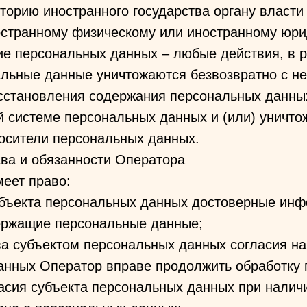
торию иностранного государства органу власти
остранному физическому или иностранному юри
ие персональных данных – любые действия, в р
альные данные уничтожаются безвозвратно с н
сстановления содержания персональных данны
 системе персональных данных и (или) уничто
осители персональных данных.
ва и обязанности Оператора
меет право:
субъекта персональных данных достоверные ин
ержащие персональные данные;
ва субъектом персональных данных согласия на
анных Оператор вправе продолжить обработку
асия субъекта персональных данных при налич