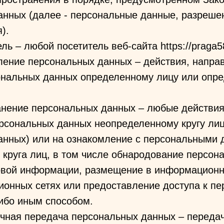
анных (далее - персональные данные, разреше
).
ль – любой посетитель веб-сайта https://praga58
ление персональных данных – действия, напра
ональных данных определенному лицу или опре
ранение персональных данных – любые действи
рсональных данных неопределенному кругу лиц
анных) или на ознакомление с персональными
 круга лиц, в том числе обнародование персон
овой информации, размещение в информационн
ионных сетях или предоставление доступа к п
ибо иным способом.
ичная передача персональных данных – переда