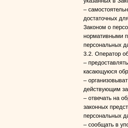
указанных в Зак
– самостоятельн
достаточных дл
Законом о персо
нормативными п
персональных д
3.2. Оператор о
– предоставлять
касающуюся обр
– организовыват
действующим за
– отвечать на о
законных предст
персональных д
– сообщать в уп