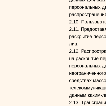
персональных д
распространения
2.10. Пользовате
2.11. Предостав
раскрытие перс
лиц.
2.12. Распрост
на раскрытие пе
персональных д
неограниченного
средствах масс
телекоммуникац
данным каким-л
2.13. Трансгран