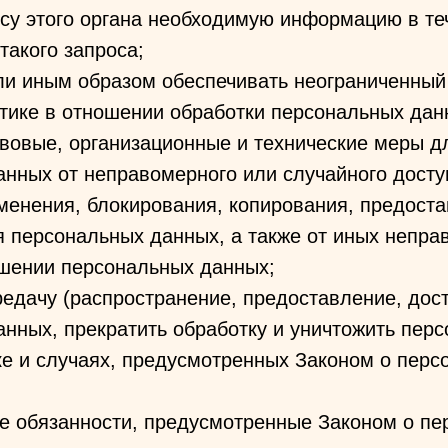
су этого органа необходимую информацию в те
такого запроса;
ли иным образом обеспечивать неограниченный
тике в отношении обработки персональных дан
авовые, организационные и технические меры д
нных от неправомерного или случайного досту
менения, блокирования, копирования, предоста
я персональных данных, а также от иных непр
ошении персональных данных;
редачу (распространение, предоставление, дост
нных, прекратить обработку и уничтожить пер
е и случаях, предусмотренных Законом о перс
ые обязанности, предусмотренные Законом о п