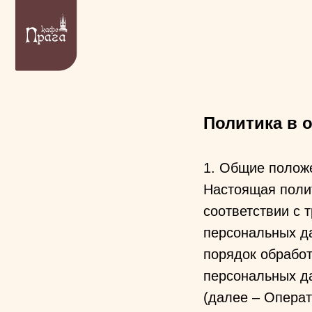
Б
Политика в 
1. Общие полож
Настоящая поли
соответствии с 
персональных да
порядок обрабо
персональных д
(далее – Операт