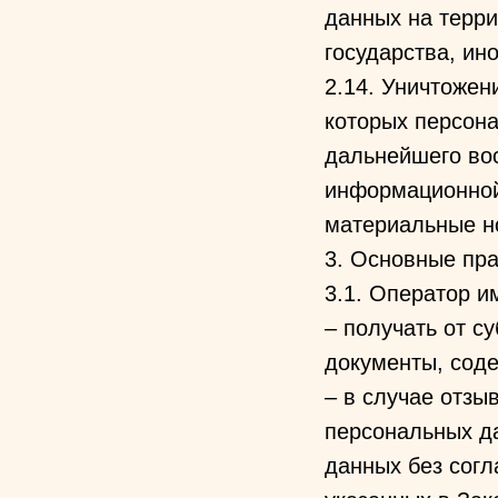
данных на терри
государства, ин
2.14. Уничтожен
которых персон
дальнейшего во
информационной
материальные н
3. Основные пра
3.1. Оператор и
– получать от 
документы, сод
– в случае отзы
персональных д
данных без согл