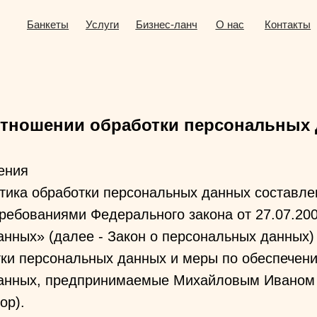
анкеты
Услуги
Бизнес-ланч
О нас
Контакты
отношении обработки персональных
ения
тика обработки персональных данных составле
требованиями Федерального закона от 27.07.2
нных» (далее - Закон о персональных данных)
тки персональных данных и меры по обеспечен
анных, предпринимаемые Михайловым Иваном
ор).