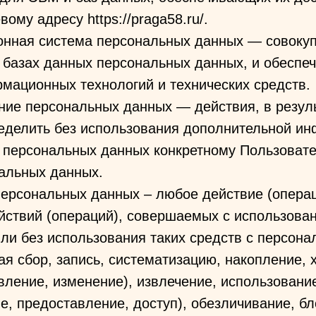
вому адресу https://praga58.ru/.
онная система персональных данных — совоку
 базах данных персональных данных, и обеспе
мационных технологий и технических средств.
ние персональных данных — действия, в резул
еделить без использования дополнительной и
 персональных данных конкретному Пользоват
нальных данных.
персональных данных – любое действие (опера
йствий (операций), совершаемых с использова
ли без использования таких средств с персон
я сбор, запись, систематизацию, накопление, 
вление, изменение), извлечение, использовани
е, предоставление, доступ), обезличивание, б