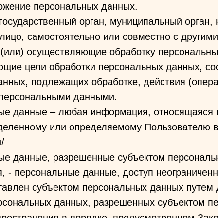
тожение персональных данных.
 государственный орган, муниципальный орган,
лицо, самостоятельно или совместно с другим
 (или) осуществляющие обработку персональны
ющие цели обработки персональных данных, со
нных, подлежащих обработке, действия (опера
персональными данными.
ные данные – любая информация, относящаяся 
еделенному или определяемому Пользователю в
/.
ные данные, разрешенные субъектом персональ
, - персональные данные, доступ неограниченно
тавлен субъектом персональных данных путем 
ерсональных данных, разрешенных субъектом п
пространения в порядке, предусмотренном Зак