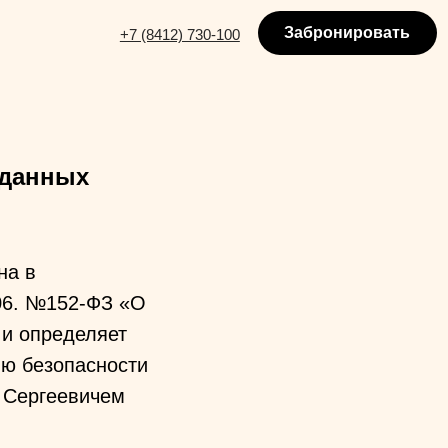
Забронировать
+7 (8412) 730-100
 данных
на в
006. №152-ФЗ «О
 и определяет
ию безопасности
 Сергеевичем