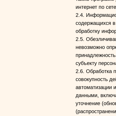
интернет по сете
2.4. Информаци
содержащихся в
обработку инфор
2.5. Обезличива
невозможно опр
принадлежность
субъекту персо
2.6. Обработка 
совокупность де
автоматизации и
данными, включа
уточнение (обно
(распространени