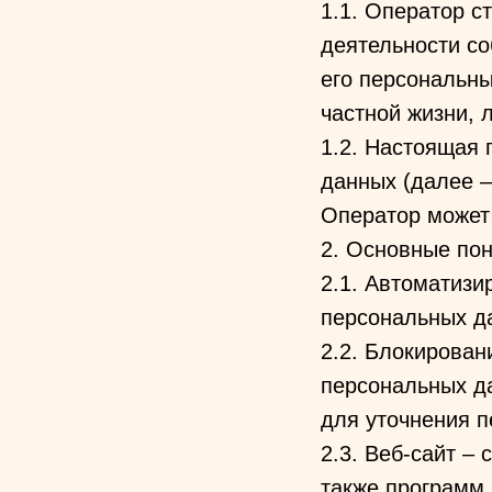
1.1. Оператор с
деятельности со
его персональны
частной жизни, 
1.2. Настоящая
данных (далее –
Оператор может п
2. Основные пон
2.1. Автоматизи
персональных д
2.2. Блокирова
персональных да
для уточнения п
2.3. Веб-сайт –
также программ 