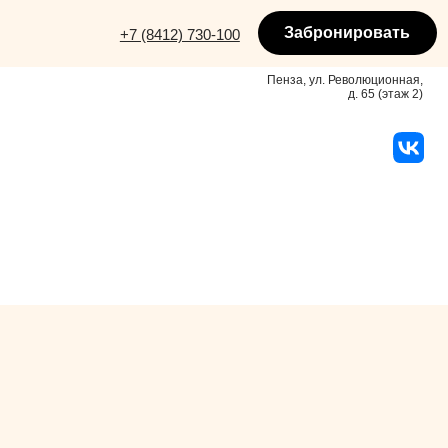
Забронировать
+7 (8412) 730-100
+7 (8412) 730-100
Пенза, ул. Революционная,
д. 65 (этаж 2)