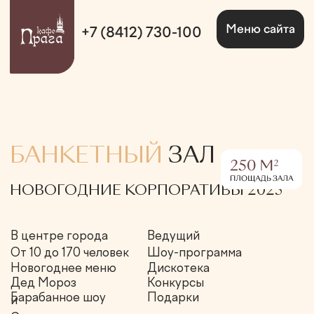
Меню сайта
+7 (8412) 730-100
БАНКЕТНЫЙ
ЗАЛ
НОВОГОДНИЕ КОРПОРАТИВЫ 2025
В центре города
Ведущий
От 10 до 170 человек
Шоу-программа
Новогоднее меню
Дискотека
Дед Мороз
Конкурсы
Барабанное шоу
Подарки
и
Снегурочка
Узнать свободные даты