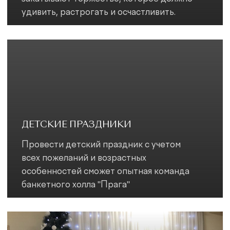
+7 (8412) 730-100
Пенза, ул. Революционная,
д. 65 (этаж 2)
Политика
конфиденциальности